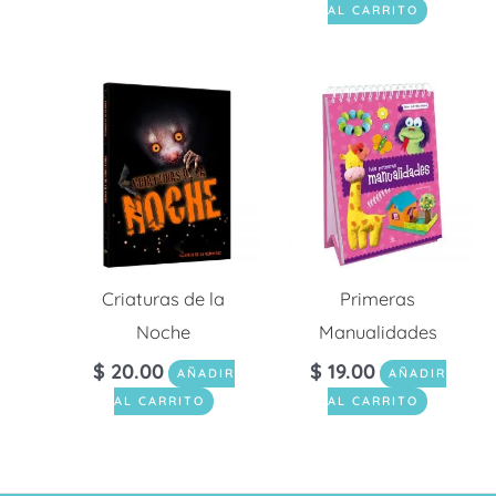
AL CARRITO
Criaturas de la
Primeras
Noche
Manualidades
$
20.00
$
19.00
AÑADIR
AÑADIR
AL CARRITO
AL CARRITO