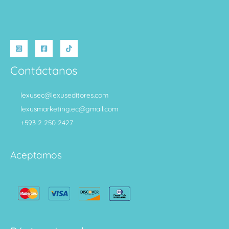
Contáctanos
lexusec@lexuseditores.com
lexusmarketing.ec@gmail.com
+593 2 250 2427
Aceptamos