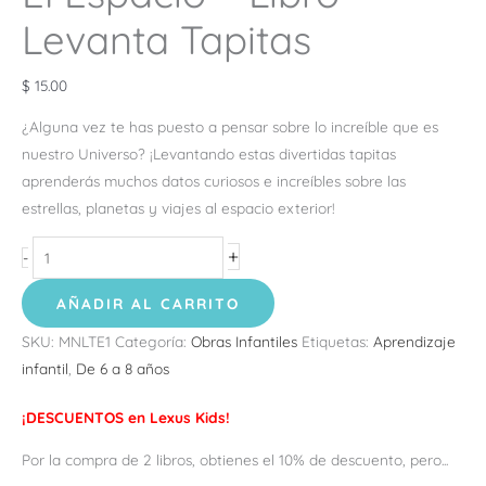
Levanta Tapitas
$
15.00
¿Alguna vez te has puesto a pensar sobre lo increíble que es
nuestro Universo? ¡Levantando estas divertidas tapitas
aprenderás muchos datos curiosos e increíbles sobre las
estrellas, planetas y viajes al espacio exterior!
+
-
AÑADIR AL CARRITO
SKU:
MNLTE1
Categoría:
Obras Infantiles
Etiquetas:
Aprendizaje
infantil
,
De 6 a 8 años
¡DESCUENTOS en Lexus Kids!
Por la compra de 2 libros, obtienes el 10% de descuento, pero...