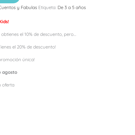
Cuentos y Fabulas
Etiqueta:
De 3 a 5 años
ids!
 obtienes el 10% de descuento, pero...
 ¡Tienes el 20% de descuento!
promoción única!
de agosto
 oferta