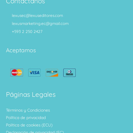
Contáctanos
lexusec@lexuseditores.com
lexusmarketing.ec@gmail.com
+593 2 250 2427
Aceptamos
Páginas Legales
Términos y Condiciones
Política de privacidad
Política de cookies (ECU)
Declaración de privacidad (EC)