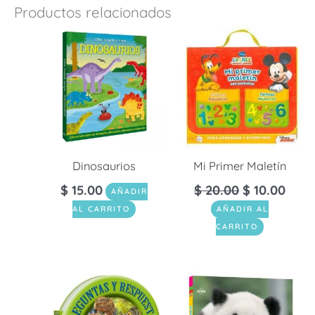
Productos relacionados
Dinosaurios
Mi Primer Maletín
$
15.00
$
20.00
$
10.00
AÑADIR
AL CARRITO
AÑADIR AL
CARRITO