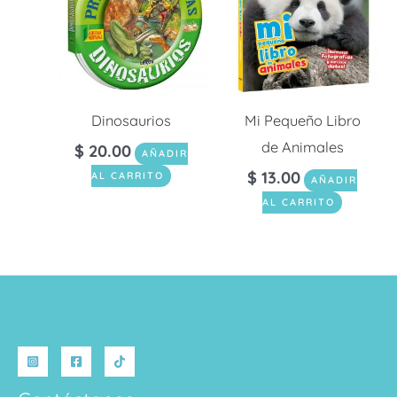
Dinosaurios
Mi Pequeño Libro
de Animales
$
20.00
AÑADIR
$
13.00
AL CARRITO
AÑADIR
AL CARRITO