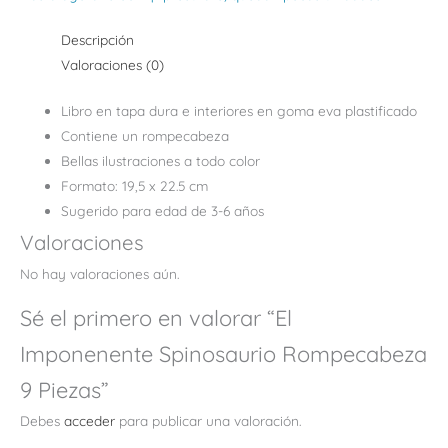
Descripción
Valoraciones (0)
Libro en tapa dura e interiores en goma eva plastificado
Contiene un rompecabeza
Bellas ilustraciones a todo color
Formato: 19,5 x 22.5 cm
Sugerido para edad de 3-6 años
Valoraciones
No hay valoraciones aún.
Sé el primero en valorar “El
Imponenente Spinosaurio Rompecabeza
9 Piezas”
Debes
acceder
para publicar una valoración.