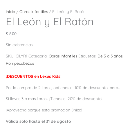
Inicio
/
Obras Infantiles
/ El León y El Ratón
El León y El Ratón
$
8.00
Sin existencias
SKU:
CILYR1
Categoría:
Obras Infantiles
Etiquetas:
De 3 a 5 años
,
Rompecabezas
¡DESCUENTOS en Lexus Kids!
Por la compra de 2 libros, obtienes el 10% de descuento, pero...
Si llevas 3 o más libros... ¡Tienes el 20% de descuento!
¡Aprovecha porque esta promoción única!
Válida solo hasta el 31 de agosto