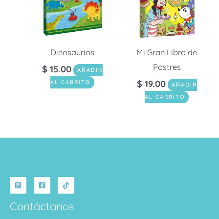
Dinosaurios
Mi Gran Libro de
Postres
$
15.00
AÑADIR
$
19.00
AL CARRITO
AÑADIR
AL CARRITO
Contáctanos