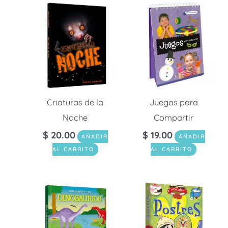
Criaturas de la
Juegos para
Noche
Compartir
$
20.00
$
19.00
AÑADIR
AÑADIR
AL CARRITO
AL CARRITO