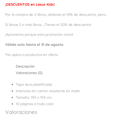
¡DESCUENTOS en Lexus Kids!
Por la compra de 2 libros, obtienes el 10% de descuento, pero...
Si llevas 3 o más libros... ¡Tienes el 20% de descuento!
¡Aprovecha porque esta promoción única!
Válida solo hasta el 31 de agosto
*No aplica a productos en oferta
Descripción
Valoraciones (0)
Tapa dura plastificada
Interiores en cartón resistente en mate
Tamaño: 19.5 x 19.5 cm.
10 páginas a todo color
Valoraciones