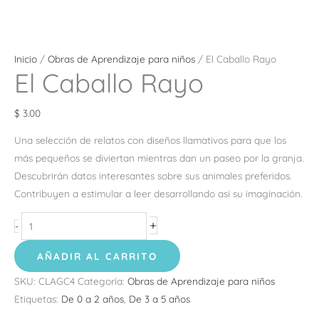
Inicio
/
Obras de Aprendizaje para niños
/ El Caballo Rayo
El Caballo Rayo
$
3.00
Una selección de relatos con diseños llamativos para que los
más pequeños se diviertan mientras dan un paseo por la granja.
Descubrirán datos interesantes sobre sus animales preferidos.
Contribuyen a estimular a leer desarrollando asi su imaginación.
+
-
AÑADIR AL CARRITO
SKU:
CLAGC4
Categoría:
Obras de Aprendizaje para niños
Etiquetas:
De 0 a 2 años
,
De 3 a 5 años