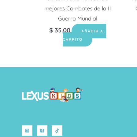
mejores Combates de la II
Guerra Mundial
$
35.00
AÑADIR AL
CARRITO