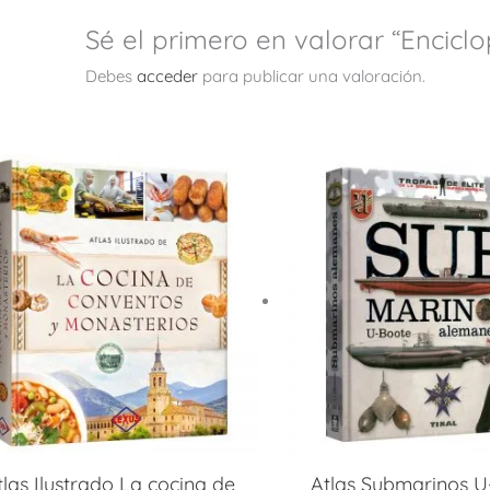
Sé el primero en valorar “Encicl
Debes
acceder
para publicar una valoración.
tlas Ilustrado La cocina de
Atlas Submarinos 