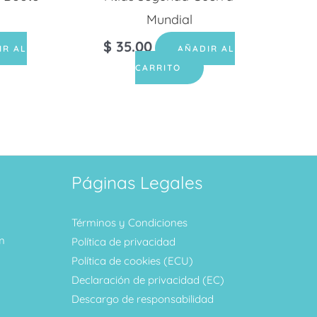
Mundial
$
35.00
IR AL
AÑADIR AL
CARRITO
Páginas Legales
Términos y Condiciones
m
Política de privacidad
Política de cookies (ECU)
Declaración de privacidad (EC)
Descargo de responsabilidad