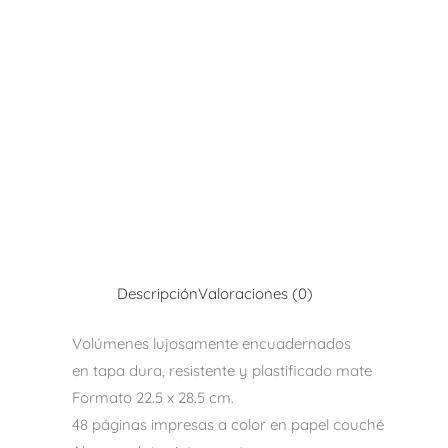
Descripción
Valoraciones (0)
Volúmenes lujosamente encuadernados
en tapa dura, resistente y plastificado mate
Formato 22.5 x 28.5 cm.
48 páginas impresas a color en papel couché