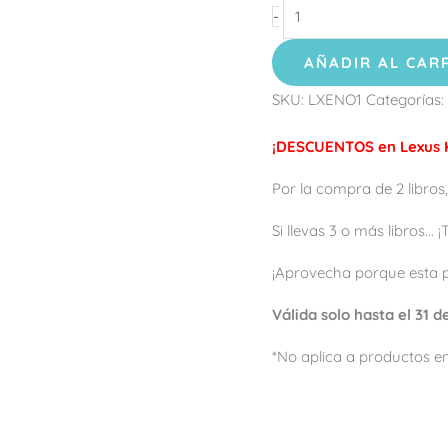
-
AÑADIR AL CAR
SKU:
LXENO1
Categorías:
¡DESCUENTOS en Lexus K
Por la compra de 2 libros,
Si llevas 3 o más libros...
¡Aprovecha porque esta 
Válida solo hasta el 31 
*No aplica a productos en