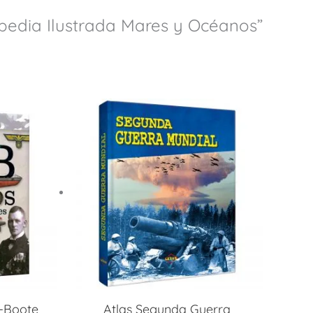
opedia Ilustrada Mares y Océanos”
U-Boote
Atlas Segunda Guerra