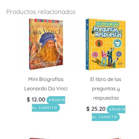
Productos relacionados
Mini Biografías
El libro de las
Leonardo Da Vinci
preguntas y
respuestas
$
12.00
AÑADIR
$
25.20
AL CARRITO
AÑADIR
AL CARRITO