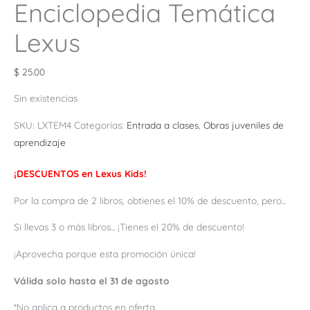
Enciclopedia Temática
Lexus
$
25.00
Sin existencias
SKU:
LXTEM4
Categorías:
Entrada a clases
,
Obras juveniles de
aprendizaje
¡DESCUENTOS en Lexus Kids!
Por la compra de 2 libros, obtienes el 10% de descuento, pero...
Si llevas 3 o más libros... ¡Tienes el 20% de descuento!
¡Aprovecha porque esta promoción única!
Válida solo hasta el 31 de agosto
*No aplica a productos en oferta