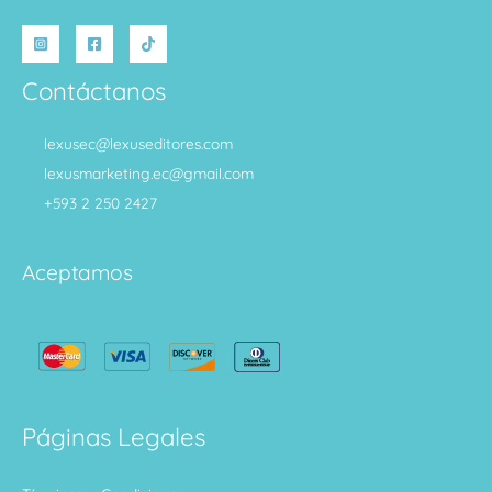
Contáctanos
lexusec@lexuseditores.com
lexusmarketing.ec@gmail.com
+593 2 250 2427
Aceptamos
Páginas Legales