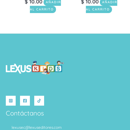
$
10.00
$
10.00
AÑADIR
AÑADIR
AL CARRITO
AL CARRITO
Contáctanos
lexusec@lexuseditores.com