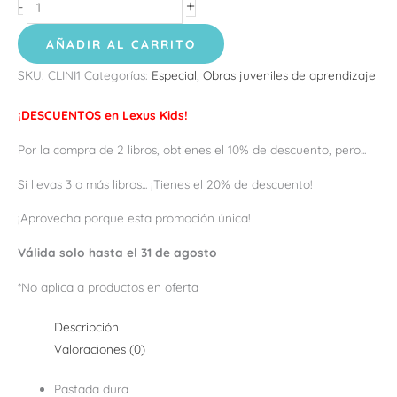
+
-
AÑADIR AL CARRITO
SKU:
CLINI1
Categorías:
Especial
,
Obras juveniles de aprendizaje
¡DESCUENTOS en Lexus Kids!
Por la compra de 2 libros, obtienes el 10% de descuento, pero...
Si llevas 3 o más libros... ¡Tienes el 20% de descuento!
¡Aprovecha porque esta promoción única!
Válida solo hasta el 31 de agosto
*No aplica a productos en oferta
Descripción
Valoraciones (0)
Pastada dura