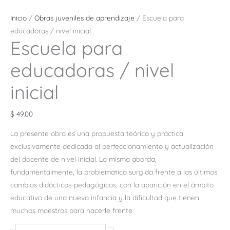
Inicio
/
Obras juveniles de aprendizaje
/ Escuela para
educadoras / nivel inicial
Escuela para
educadoras / nivel
inicial
$
49.00
La presente obra es una propuesta teórica y práctica
exclusivamente dedicada al perfeccionamiento y actualización
del docente de nivel inicial. La misma aborda,
fundamentalmente, la problemática surgida frente a los últimos
cambios didácticos-pedagógicos, con la aparición en el ámbito
educativo de una nueva infancia y la dificultad que tienen
muchos maestros para hacerle frente.