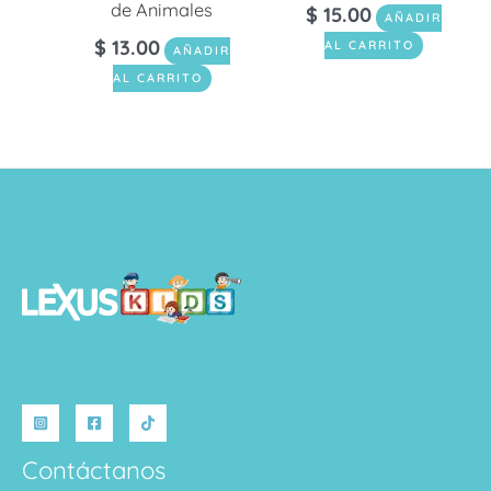
de Animales
$
15.00
AÑADIR
$
13.00
AL CARRITO
AÑADIR
AL CARRITO
Contáctanos