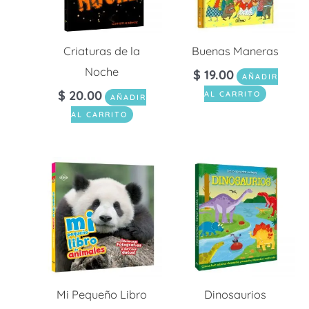
Criaturas de la
Buenas Maneras
Noche
$
19.00
AÑADIR
$
20.00
AL CARRITO
AÑADIR
AL CARRITO
Mi Pequeño Libro
Dinosaurios