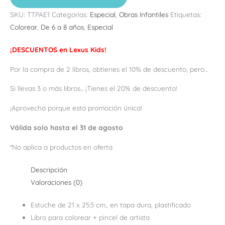
SKU:
TTPAE1
Categorías:
Especial
,
Obras Infantiles
Etiquetas:
Colorear
,
De 6 a 8 años
,
Especial
¡DESCUENTOS en Lexus Kids!
Por la compra de 2 libros, obtienes el 10% de descuento, pero...
Si llevas 3 o más libros... ¡Tienes el 20% de descuento!
¡Aprovecha porque esta promoción única!
Válida solo hasta el 31 de agosto
*No aplica a productos en oferta
Descripción
Valoraciones (0)
Estuche de 21 x 25.5 cm., en tapa
dura, plastificado
Libro para colorear + pincel de artista