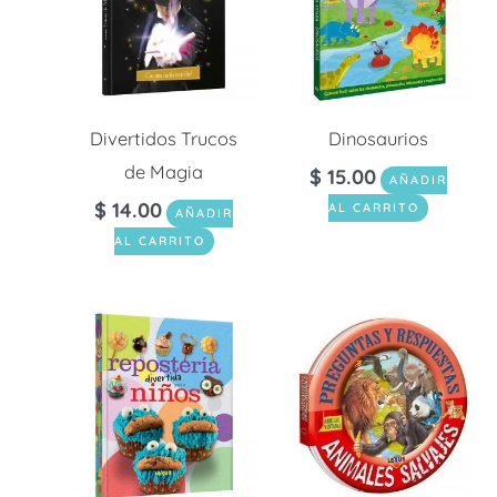
Divertidos Trucos
Dinosaurios
de Magia
$
15.00
AÑADIR
$
14.00
AL CARRITO
AÑADIR
AL CARRITO