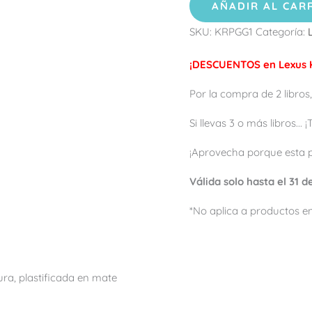
AÑADIR AL CAR
SKU:
KRPGG1
Categoría:
¡DESCUENTOS en Lexus K
Por la compra de 2 libros,
Si llevas 3 o más libros...
¡Aprovecha porque esta 
Válida solo hasta el 31 
*No aplica a productos en
a, plastificada en mate