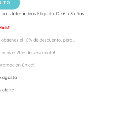
RITO
Libros Interactivos
Etiqueta:
De 6 a 8 años
ids!
 obtienes el 10% de descuento, pero...
 ¡Tienes el 20% de descuento!
promoción única!
de agosto
 oferta