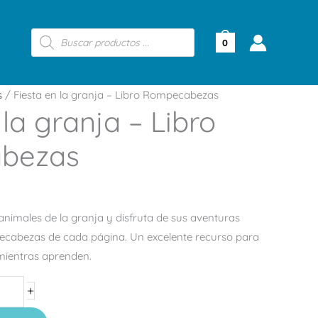
Búsqueda
de
0
productos
s
/ Fiesta en la granja – Libro Rompecabezas
 la granja – Libro
bezas
 animales de la granja y disfruta de sus aventuras
ecabezas de cada página. Un excelente recurso para
 mientras aprenden.
+