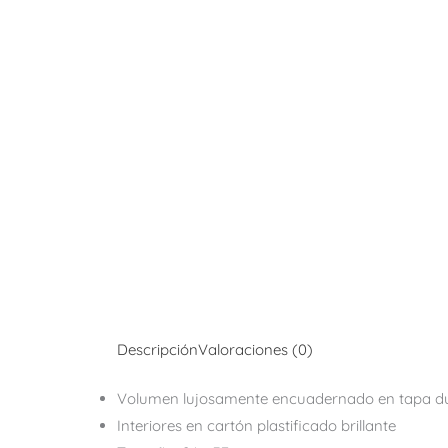
Descripción
Valoraciones (0)
Volumen lujosamente encuadernado en tapa dur
Interiores en cartón plastificado brillante