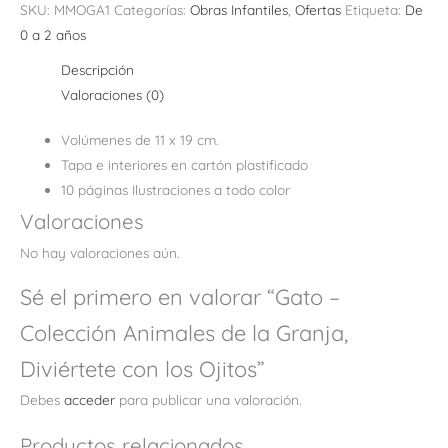
SKU:
MMOGA1
Categorías:
Obras Infantiles
,
Ofertas
Etiqueta:
De
0 a 2 años
Descripción
Valoraciones (0)
Volúmenes de 11 x 19 cm.
Tapa e interiores en cartón plastificado
10 páginas Ilustraciones a todo color
Valoraciones
No hay valoraciones aún.
Sé el primero en valorar “Gato –
Colección Animales de la Granja,
Diviértete con los Ojitos”
Debes
acceder
para publicar una valoración.
Productos relacionados