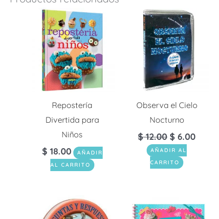
Repostería
Observa el Cielo
Divertida para
Nocturno
Niños
$
12.00
$
6.00
$
18.00
AÑADIR AL
AÑADIR
CARRITO
AL CARRITO