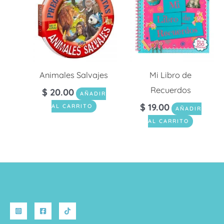
Animales Salvajes
Mi Libro de
Recuerdos
$
20.00
AÑADIR
$
19.00
AL CARRITO
AÑADIR
AL CARRITO