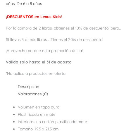
años
,
De 6 a 8 años
¡DESCUENTOS en Lexus Kids!
Por la compra de 2 libros, obtienes el 10% de descuento, pero...
Si llevas 3 o más libros... ¡Tienes el 20% de descuento!
¡Aprovecha porque esta promoción única!
Válida solo hasta el 31 de agosto
*No aplica a productos en oferta
Descripción
Valoraciones (0)
Volumen en tapa dura
Plastificado en mate
Interiores en cartón plastificado mate
Tamaño: 19.5 x 21.5 cm.