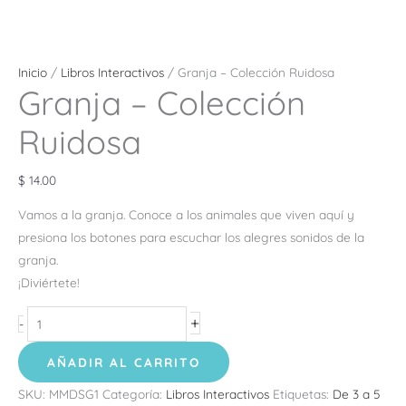
Inicio
/
Libros Interactivos
/ Granja – Colección Ruidosa
Granja – Colección
Ruidosa
$
14.00
Vamos a la granja. Conoce a los animales que viven aquí y
presiona los botones para escuchar los alegres sonidos de la
granja.
¡Diviértete!
+
-
AÑADIR AL CARRITO
SKU:
MMDSG1
Categoría:
Libros Interactivos
Etiquetas:
De 3 a 5