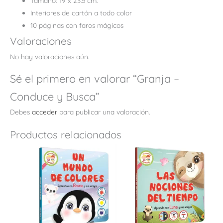
Tamaño: 19 x 23.5 cm.
Interiores de cartón a todo color
10 páginas con faros mágicos
Valoraciones
No hay valoraciones aún.
Sé el primero en valorar “Granja –
Conduce y Busca”
Debes
acceder
para publicar una valoración.
Productos relacionados