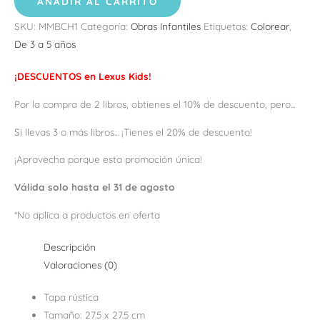
AÑADIR AL CARRITO
SKU:
MMBCH1
Categoría:
Obras Infantiles
Etiquetas:
Colorear
,
De 3 a 5 años
¡DESCUENTOS en Lexus Kids!
Por la compra de 2 libros, obtienes el 10% de descuento, pero...
Si llevas 3 o más libros... ¡Tienes el 20% de descuento!
¡Aprovecha porque esta promoción única!
Válida solo hasta el 31 de agosto
*No aplica a productos en oferta
Descripción
Valoraciones (0)
Tapa rústica
Tamaño: 27.5 x 27.5 cm