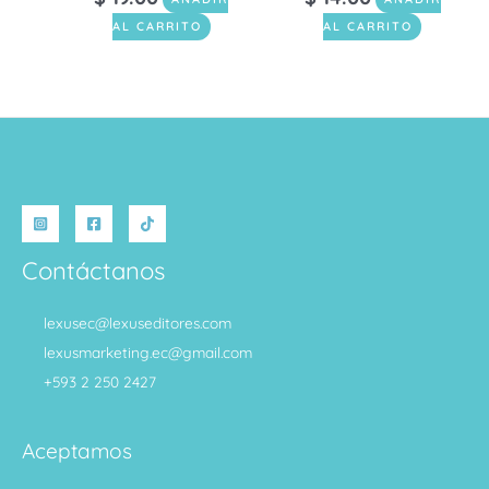
AL CARRITO
AL CARRITO
Contáctanos
lexusec@lexuseditores.com
lexusmarketing.ec@gmail.com
+593 2 250 2427
Aceptamos