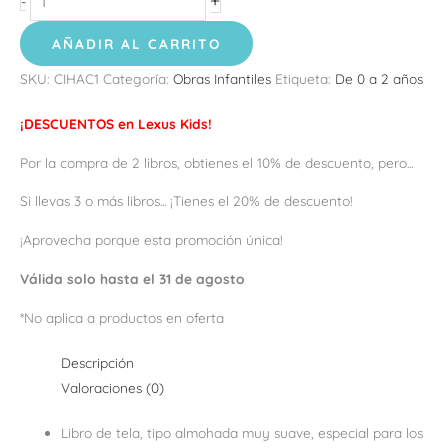
+
-
AÑADIR AL CARRITO
SKU:
CIHAC1
Categoría:
Obras Infantiles
Etiqueta:
De 0 a 2 años
¡DESCUENTOS en Lexus Kids!
Por la compra de 2 libros, obtienes el 10% de descuento, pero...
Si llevas 3 o más libros... ¡Tienes el 20% de descuento!
¡Aprovecha porque esta promoción única!
Válida solo hasta el 31 de agosto
*No aplica a productos en oferta
Descripción
Valoraciones (0)
Libro de tela, tipo almohada muy suave, especial para los