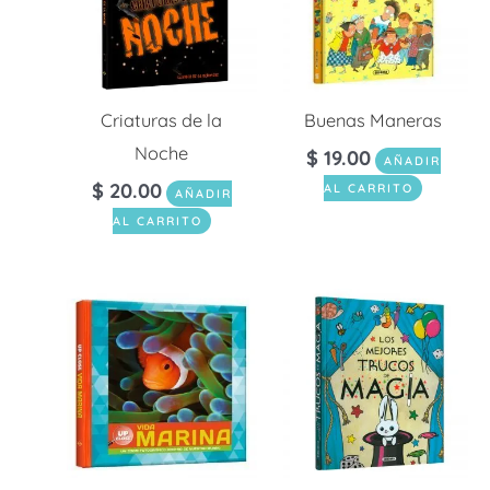
Criaturas de la
Buenas Maneras
Noche
$
19.00
AÑADIR
$
20.00
AL CARRITO
AÑADIR
AL CARRITO