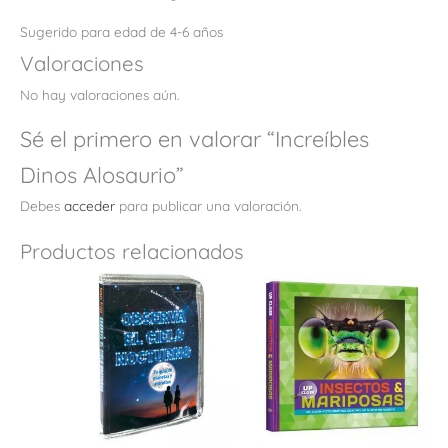
Sugerido para edad de 4-6 años
Valoraciones
No hay valoraciones aún.
Sé el primero en valorar “Increíbles
Dinos Alosaurio”
Debes
acceder
para publicar una valoración.
Productos relacionados