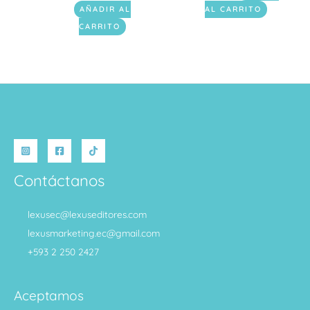
AÑADIR AL
AL CARRITO
CARRITO
Contáctanos
lexusec@lexuseditores.com
lexusmarketing.ec@gmail.com
+593 2 250 2427
Aceptamos