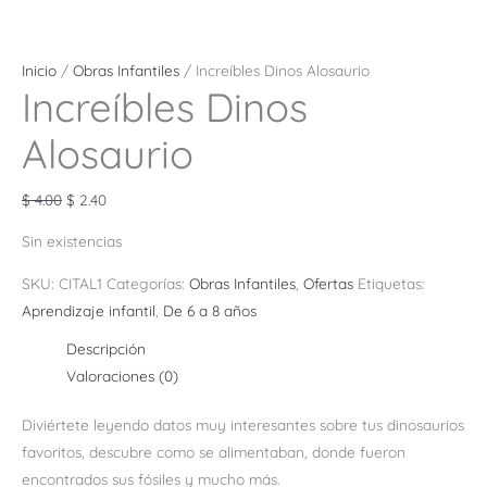
Inicio
/
Obras Infantiles
/ Increíbles Dinos Alosaurio
Increíbles Dinos
Alosaurio
$
4.00
$
2.40
Sin existencias
SKU:
CITAL1
Categorías:
Obras Infantiles
,
Ofertas
Etiquetas:
Aprendizaje infantil
,
De 6 a 8 años
Descripción
Valoraciones (0)
Diviértete leyendo datos muy interesantes sobre tus dinosaurios
favoritos, descubre como se alimentaban, donde fueron
encontrados sus fósiles y mucho más.