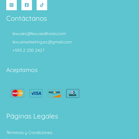
Contáctanos
lexusec@lexuseditores.com
lexusmarketing.ec@gmail.com
+593 2 250 2427
Aceptamos
Páginas Legales
Términos y Condiciones