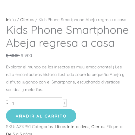
Inicio
/
Ofertas
/ Kids Phone Smartphone Abeja regresa a casa
Kids Phone Smartphone
Abeja regresa a casa
$
30.00
$
9.00
Explorar el mundo de los insectos es muy emocionante! ¡ Lee
esta encantadoras historia ilustrada sobre la pequeña Abeja y
disfruta jugando con el Smartphone, escuchando divertidos
sonidos y melodías.
+
-
AÑADIR AL CARRITO
SKU:
AZKPA1
Categorías:
Libros Interactivos
,
Ofertas
Etiqueta:
De 3 a 5 años