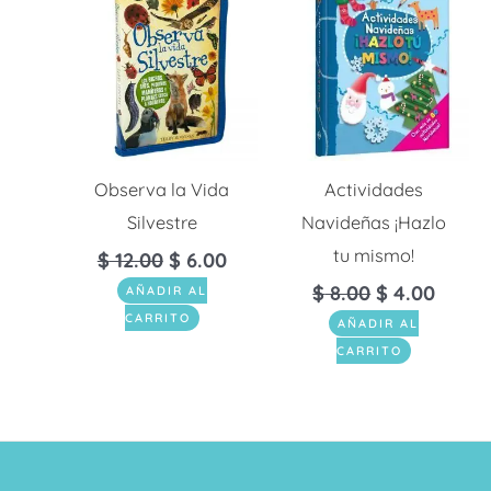
Observa la Vida
Actividades
Silvestre
Navideñas ¡Hazlo
tu mismo!
$
12.00
$
6.00
$
8.00
$
4.00
AÑADIR AL
CARRITO
AÑADIR AL
CARRITO