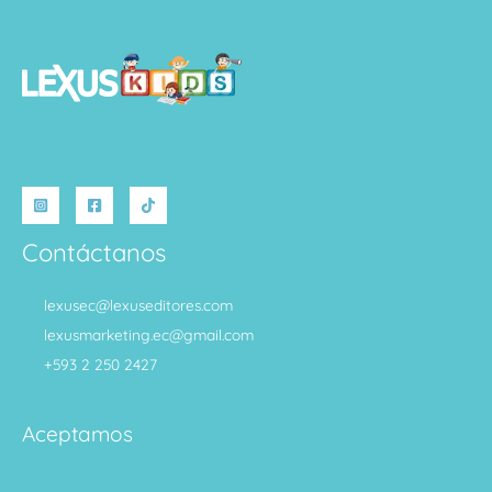
Contáctanos
lexusec@lexuseditores.com
lexusmarketing.ec@gmail.com
+593 2 250 2427
Aceptamos