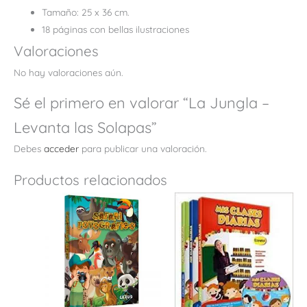
Tamaño: 25 x 36 cm.
18 páginas con bellas ilustraciones
Valoraciones
No hay valoraciones aún.
Sé el primero en valorar “La Jungla –
Levanta las Solapas”
Debes
acceder
para publicar una valoración.
Productos relacionados