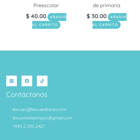
Preescolar
de primaria
$
40.00
$
30.00
AÑADIR
AÑADIR
AL CARRITO
AL CARRITO
Contáctanos
lexusec@lexuseditores.com
lexusmarketing.ec@gmail.com
+593 2 250 2427