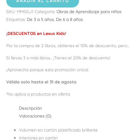
AÑADIR AL CARRITO
SKU:
MMSGJ1
Categoría:
Obras de Aprendizaje para niños
Etiquetas:
De 3 a 5 años
,
De 6 a 8 años
¡DESCUENTOS en Lexus Kids!
Por la compra de 2 libros, obtienes el 10% de descuento, pero...
Si llevas 3 o más libros... ¡Tienes el 20% de descuento!
¡Aprovecha porque esta promoción única!
Válida solo hasta el 31 de agosto
*No aplica a productos en oferta
Descripción
Valoraciones (0)
Volumen en cartón plastificado brillante
Interiores en cartón