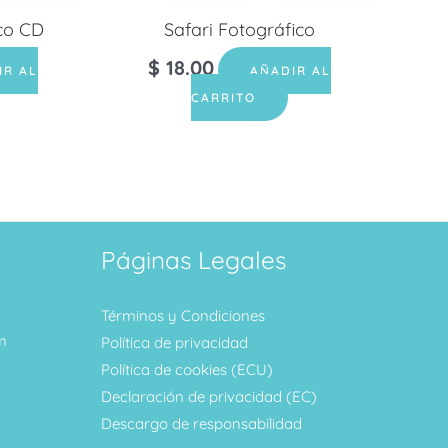
co CD
Safari Fotográfico
$
18.00
IR AL
AÑADIR AL
CARRITO
Páginas Legales
Términos y Condiciones
m
Política de privacidad
Política de cookies (ECU)
Declaración de privacidad (EC)
Descargo de responsabilidad