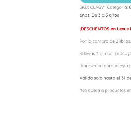
SKU:
CLAGV1
Categoría:
años
,
De 3 a 5 años
¡DESCUENTOS en Lexus K
Por la compra de 2 libros,
Si llevas 3 o más libros...
¡Aprovecha porque esta 
Válida solo hasta el 31 
*No aplica a productos en