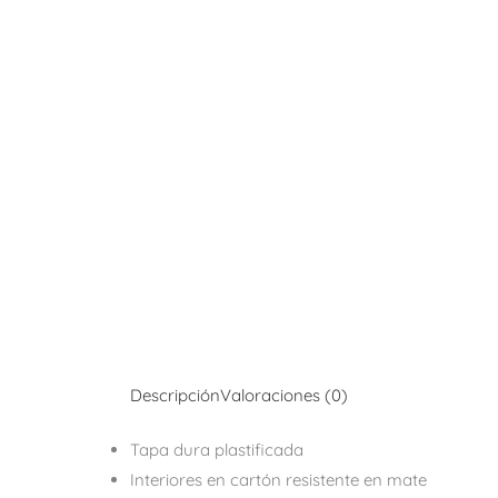
Descripción
Valoraciones (0)
Tapa dura plastificada
Interiores en cartón resistente en mate