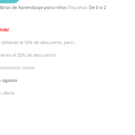
Obras de Aprendizaje para niños
Etiquetas:
De 0 a 2
ids!
 obtienes el 10% de descuento, pero...
 ¡Tienes el 20% de descuento!
promoción única!
de agosto
 oferta