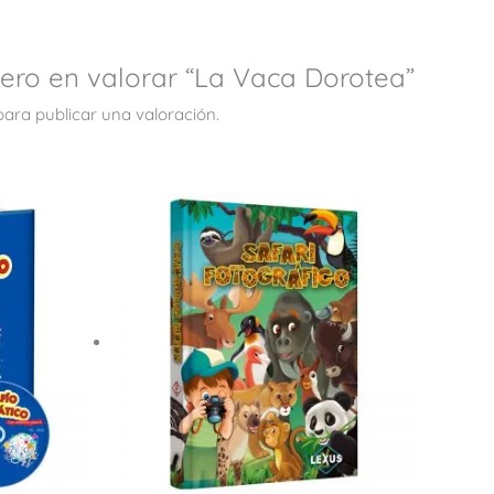
mero en valorar “La Vaca Dorotea”
ara publicar una valoración.