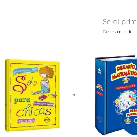
Sé el pri
Debes
acceder
p