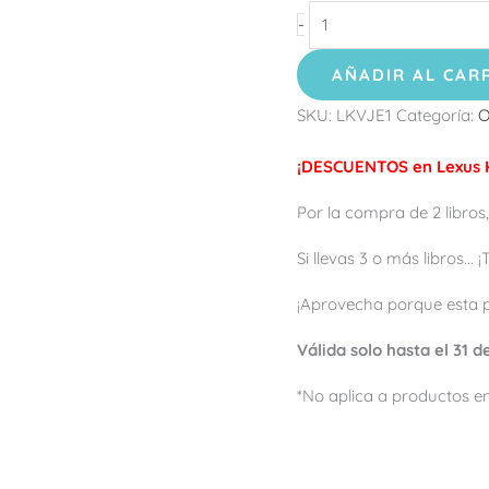
-
AÑADIR AL CAR
SKU:
LKVJE1
Categoría:
O
¡DESCUENTOS en Lexus K
Por la compra de 2 libros,
Si llevas 3 o más libros...
¡Aprovecha porque esta 
Válida solo hasta el 31 
*No aplica a productos en