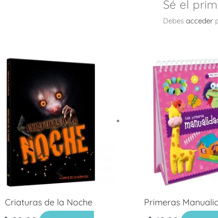
Sé el pri
Debes
acceder
p
Criaturas de la Noche
Primeras Manuali