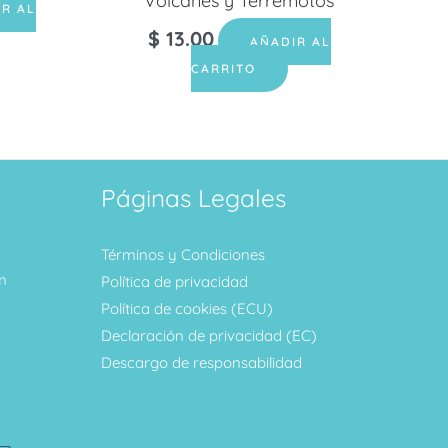
Volcanes y Terremotos
IR AL
$
13.00
AÑADIR AL
CARRITO
Páginas Legales
Términos y Condiciones
m
Política de privacidad
Política de cookies (ECU)
Declaración de privacidad (EC)
Descargo de responsabilidad