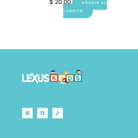
$
20.00
AÑADIR AL
CARRITO