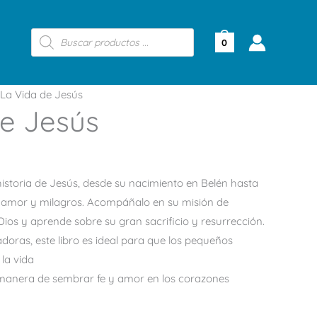
Búsqueda
de
0
productos
La Vida de Jesús
de Jesús
istoria de Jesús, desde su nacimiento en Belén hasta
e amor y milagros. Acompáñalo en su misión de
ios y aprende sobre su gran sacrificio y resurrección.
doras, este libro es ideal para que los pequeños
la vida
manera de sembrar fe y amor en los corazones