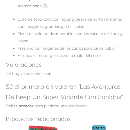
Valoraciones (0)
Libro de tapa dura con hojas gruesas de cartón brillante,
con imágenes grandes y a full color.
Tiene un volante desmontable, puedes sacarlo del libro y
jugar.
Presiona las imágenes de los carros para oírlos hablar.
Arranca el motor y escucha la radio del carro.
Valoraciones
No hay valoraciones aún.
Sé el primero en valorar “Las Aventuras
De Beep Un Super Volante Con Sonidos”
Debes
acceder
para publicar una valoración.
Productos relacionados
El
El
¡Oferta!