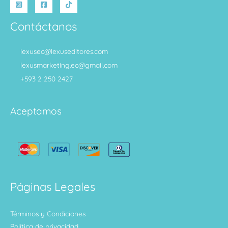
Contáctanos
lexusec@lexuseditores.com
lexusmarketing.ec@gmail.com
+593 2 250 2427
Aceptamos
Páginas Legales
Términos y Condiciones
Política de privacidad