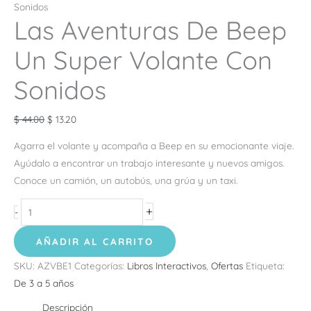
Sonidos
Las Aventuras De Beep
Un Super Volante Con
Sonidos
$
44.00
$
13.20
Agarra el volante y acompaña a Beep en su emocionante viaje.
Ayúdalo a encontrar un trabajo interesante y nuevos amigos.
Conoce un camión, un autobús, una grúa y un taxi.
+
-
AÑADIR AL CARRITO
SKU:
AZVBE1
Categorías:
Libros Interactivos
,
Ofertas
Etiqueta:
De 3 a 5 años
Descripción