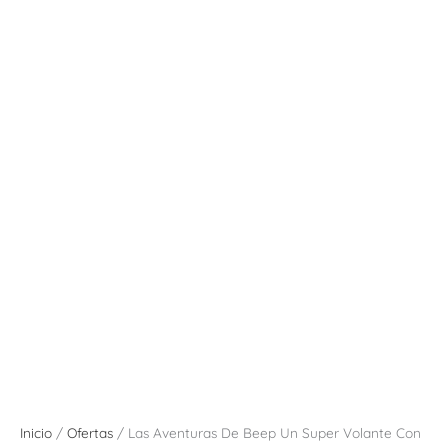
Inicio
/
Ofertas
/ Las Aventuras De Beep Un Super Volante Con