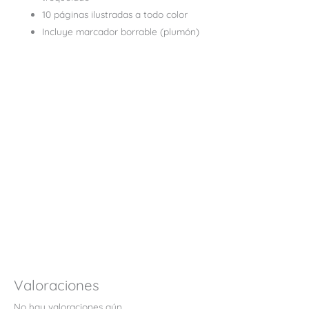
10 páginas ilustradas a todo color
Incluye marcador borrable (plumón)
Valoraciones
No hay valoraciones aún.