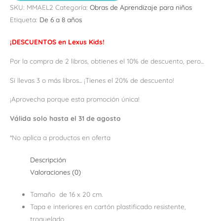
SKU:
MMAEL2
Categoría:
Obras de Aprendizaje para niños
Etiqueta:
De 6 a 8 años
¡DESCUENTOS en Lexus Kids!
Por la compra de 2 libros, obtienes el 10% de descuento, pero...
Si llevas 3 o más libros... ¡Tienes el 20% de descuento!
¡Aprovecha porque esta promoción única!
Válida solo hasta el 31 de agosto
*No aplica a productos en oferta
Descripción
Valoraciones (0)
Tamaño de 16 x 20 cm.
Tapa e interiores en cartón plastificado resistente,
troquelado