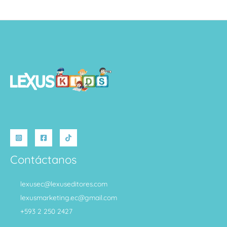
Contáctanos
lexusec@lexuseditores.com
lexusmarketing.ec@gmail.com
+593 2 250 2427