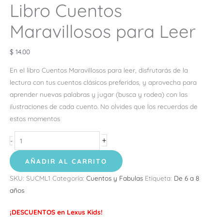
Libro Cuentos
Maravillosos para Leer
$
14.00
En el libro Cuentos Maravillosos para leer, disfrutarás de la
lectura con tus cuentos clásicos preferidos, y aprovecha para
aprender nuevas palabras y jugar (busca y rodea) con las
ilustraciones de cada cuento. No olvides que los recuerdos de
estos momentos
+
-
AÑADIR AL CARRITO
SKU:
SUCML1
Categoría:
Cuentos y Fabulas
Etiqueta:
De 6 a 8
años
¡DESCUENTOS en Lexus Kids!