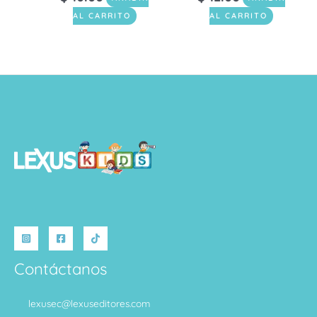
AL CARRITO
AL CARRITO
Contáctanos
lexusec@lexuseditores.com