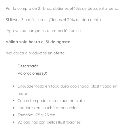
Por la compra de 2 libros, obtienes el 10% de descuento, pero...
Si llevas 3 o más libros... ¡Tienes el 20% de descuento!
¡Aprovecha porque esta promoción única!
Válida solo hasta el 31 de agosto
*No aplica a productos en oferta
Descripción
Valoraciones (0)
Encuadernado en tapa dura acolchada, plastificada en
mate
Con estampado sectorizado en plata
Interiores en couché a todo color
Tamaño: 17.5 x 25 cm.
92 páginas con bellas Ilustraciones