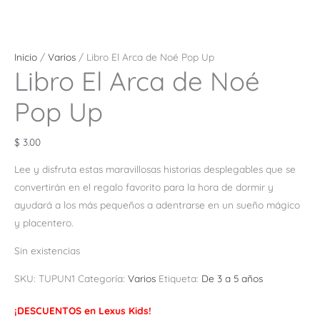
Inicio
/
Varios
/ Libro El Arca de Noé Pop Up
Libro El Arca de Noé
Pop Up
$
3.00
Lee y disfruta estas maravillosas historias desplegables que se
convertirán en el regalo favorito para la hora de dormir y
ayudará a los más pequeños a adentrarse en un sueño mágico
y placentero.
Sin existencias
SKU:
TUPUN1
Categoría:
Varios
Etiqueta:
De 3 a 5 años
¡DESCUENTOS en Lexus Kids!