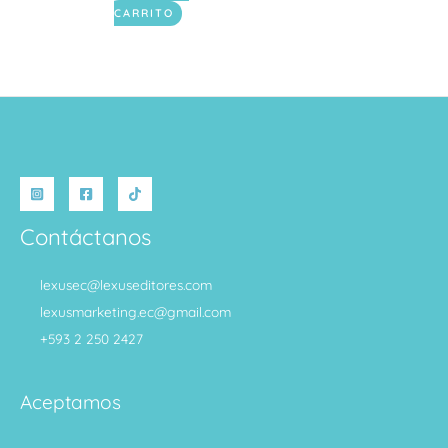
CARRITO
Contáctanos
lexusec@lexuseditores.com
lexusmarketing.ec@gmail.com
+593 2 250 2427
Aceptamos