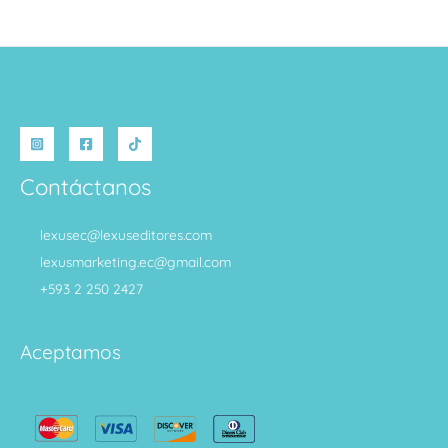
Contáctanos
lexusec@lexuseditores.com
lexusmarketing.ec@gmail.com
+593 2 250 2427
Aceptamos