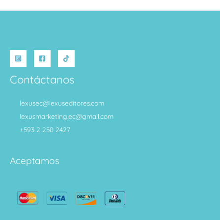
Contáctanos
lexusec@lexuseditores.com
lexusmarketing.ec@gmail.com
+593 2 250 2427
Aceptamos