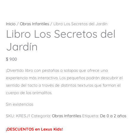
Inicio
/
Obras Infantiles
/ Libro Los Secretos del Jardín
Libro Los Secretos del
Jardín
$
9.00
¡Divertido libro con pestañas o solapas que ofrece una
experiencia más interactiva. Los pequeños podrán descubrir el
sentido del tacto a través de distintas texturas que forman el
cuerpo de los animalitos.
Sin existencias
SKU:
KRESJ1
Categoría:
Obras Infantiles
Etiqueta:
De 0 a 2 años
¡DESCUENTOS en Lexus Kids!