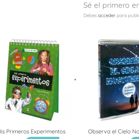
Sé el primero en
Debes
acceder
para publi
is Primeros Experimentos
Observa el Cielo N