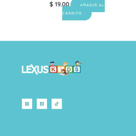
$
19.00
AÑADIR AL
CARRITO