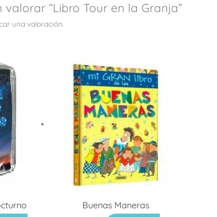
 valorar “Libro Tour en la Granja”
car una valoración.
octurno
Buenas Maneras