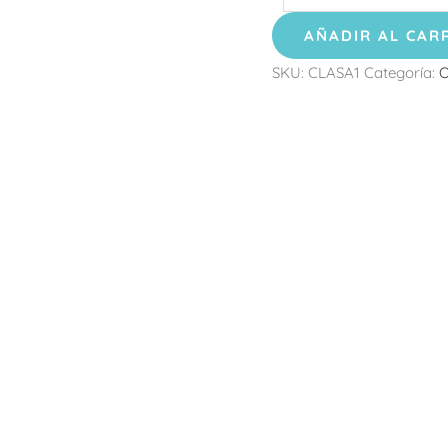
AÑADIR AL CAR
SKU:
CLASA1
Categoría:
O