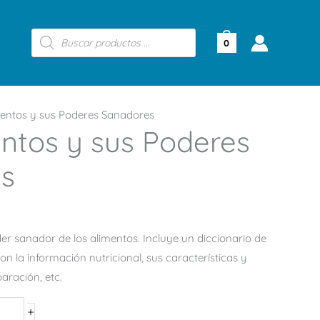
Búsqueda
de
0
productos
mentos y sus Poderes Sanadores
ntos y sus Poderes
s
r sanador de los alimentos. Incluye un diccionario de
con la información nutricional, sus características y
aración, etc.
+