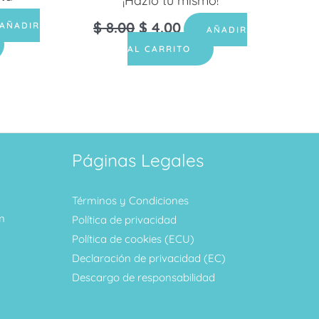
¡Hazlo tu mismo!
$
8.00
$
4.00
AÑADIR
AÑADIR
AL CARRITO
Páginas Legales
Términos y Condiciones
m
Política de privacidad
Política de cookies (ECU)
Declaración de privacidad (EC)
Descargo de responsabilidad