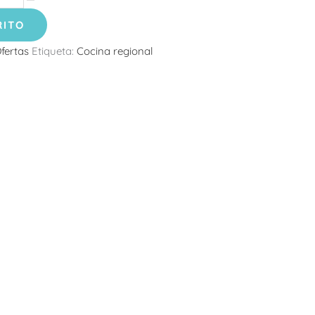
RITO
fertas
Etiqueta:
Cocina regional