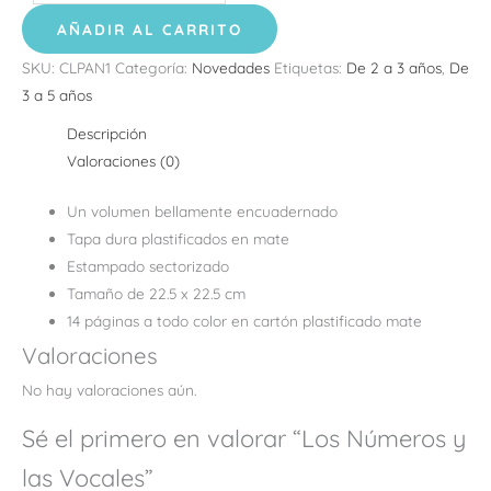
AÑADIR AL CARRITO
SKU:
CLPAN1
Categoría:
Novedades
Etiquetas:
De 2 a 3 años
,
De
3 a 5 años
Descripción
Valoraciones (0)
Un volumen bellamente encuadernado
Tapa dura plastificados en mate
Estampado sectorizado
Tamaño de 22.5 x 22.5 cm
14 páginas a todo color en cartón plastificado mate
Valoraciones
No hay valoraciones aún.
Sé el primero en valorar “Los Números y
las Vocales”