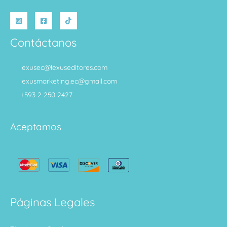
Contáctanos
lexusec@lexuseditores.com
lexusmarketing.ec@gmail.com
+593 2 250 2427
Aceptamos
Páginas Legales