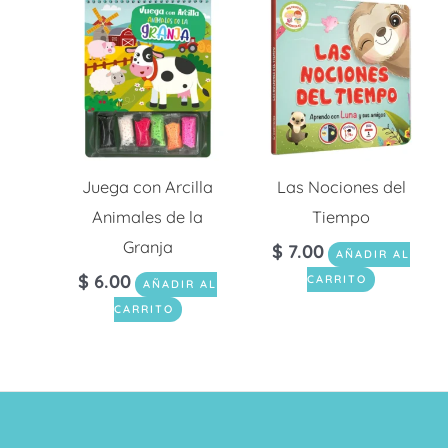
Juega con Arcilla
Las Nociones del
Animales de la
Tiempo
Granja
$
7.00
AÑADIR AL
$
6.00
CARRITO
AÑADIR AL
CARRITO