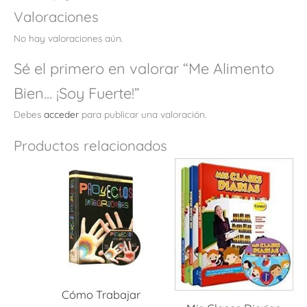
Valoraciones
No hay valoraciones aún.
Sé el primero en valorar “Me Alimento
Bien… ¡Soy Fuerte!”
Debes
acceder
para publicar una valoración.
Productos relacionados
Cómo Trabajar