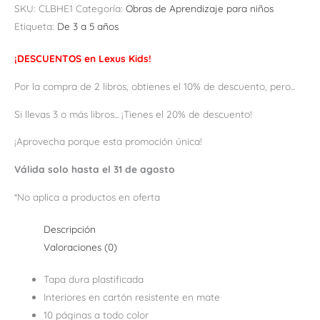
SKU:
CLBHE1
Categoría:
Obras de Aprendizaje para niños
Etiqueta:
De 3 a 5 años
¡DESCUENTOS en Lexus Kids!
Por la compra de 2 libros, obtienes el 10% de descuento, pero...
Si llevas 3 o más libros... ¡Tienes el 20% de descuento!
¡Aprovecha porque esta promoción única!
Válida solo hasta el 31 de agosto
*No aplica a productos en oferta
Descripción
Valoraciones (0)
Tapa dura plastificada
Interiores en cartón resistente en mate
10 páginas a todo color