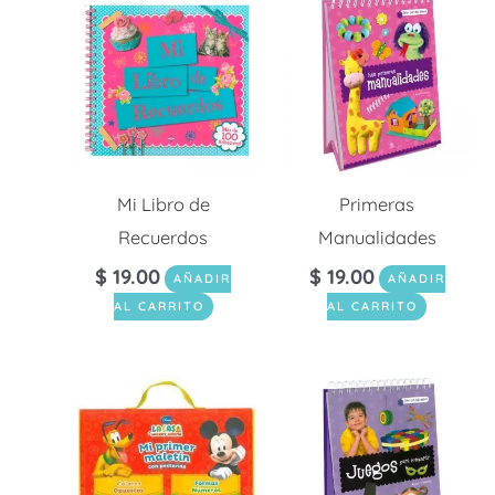
Mi Libro de
Primeras
Recuerdos
Manualidades
$
19.00
$
19.00
AÑADIR
AÑADIR
AL CARRITO
AL CARRITO