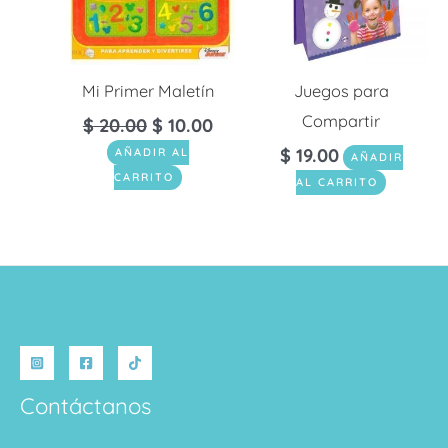
Mi Primer Maletín
Juegos para
Compartir
$
20.00
$
10.00
$
19.00
AÑADIR AL
AÑADIR
CARRITO
AL CARRITO
Contáctanos