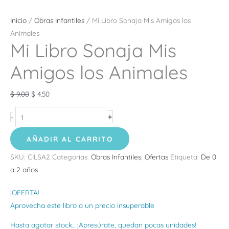
Inicio
/
Obras Infantiles
/ Mi Libro Sonaja Mis Amigos los
Animales
Mi Libro Sonaja Mis
Amigos los Animales
$
9.00
$
4.50
+
-
AÑADIR AL CARRITO
SKU:
CILSA2
Categorías:
Obras Infantiles
,
Ofertas
Etiqueta:
De 0
a 2 años
¡OFERTA!
Aprovecha este libro a un precio insuperable
Hasta agotar stock... ¡Apresúrate, quedan pocas unidades!