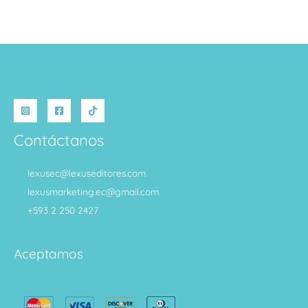
Contáctanos
lexusec@lexuseditores.com
lexusmarketing.ec@gmail.com
+593 2 250 2427
Aceptamos