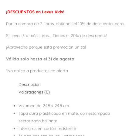
¡DESCUENTOS en Lexus Kids!
Por la compra de 2 libros, obtienes el 10% de descuento, pero...
Si llevas 3 o más libros... ¡Tienes el 20% de descuento!
¡Aprovecha porque esta promoción única!
Válida solo hasta el 31 de agosto
*No aplica a productos en oferta
Descripción
Valoraciones (0)
Volumen de 24.5 x 24.5 cm.
Tapa dura plastiﬁcada en mate, con estampado
sectorizado brillante
Interiores en cartón resistente
36 páginas con bellas ilustraciones