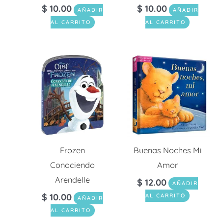
$
10.00
$
10.00
AÑADIR
AÑADIR
AL CARRITO
AL CARRITO
Frozen
Buenas Noches Mi
Conociendo
Amor
Arendelle
$
12.00
AÑADIR
$
10.00
AL CARRITO
AÑADIR
AL CARRITO