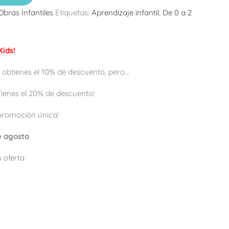
Obras Infantiles
Etiquetas:
Aprendizaje infantil
,
De 0 a 2
ids!
 obtienes el 10% de descuento, pero...
 ¡Tienes el 20% de descuento!
promoción única!
de agosto
 oferta