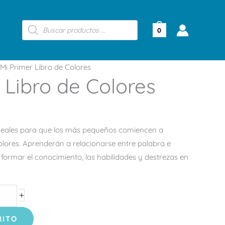
Búsqueda
de
0
productos
Mi Primer Libro de Colores
 Libro de Colores
ideales para que los más pequeños comiencen a
olores. Aprenderán a relacionarse entre palabra e
formar el conocimiento, las habilidades y destrezas en
+
RITO