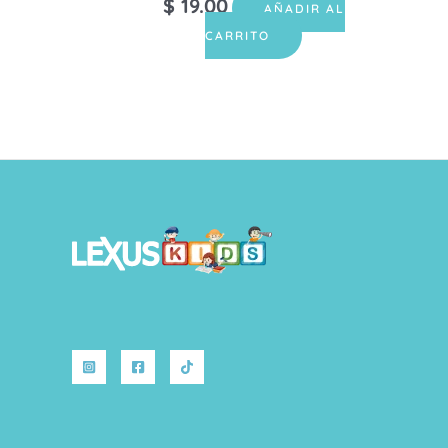
$
19.00
AÑADIR AL
CARRITO