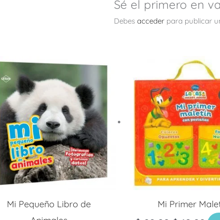
Sé el primero en va
Debes
acceder
para publicar u
Mi Pequeño Libro de
Mi Primer Male