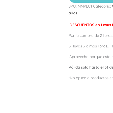
SKU:
MMPLC1
Categoría:
años
¡DESCUENTOS en Lexus K
Por la compra de 2 libros,
Si llevas 3 o más libros...
¡Aprovecha porque esta 
Válida solo hasta el 31 
*No aplica a productos en