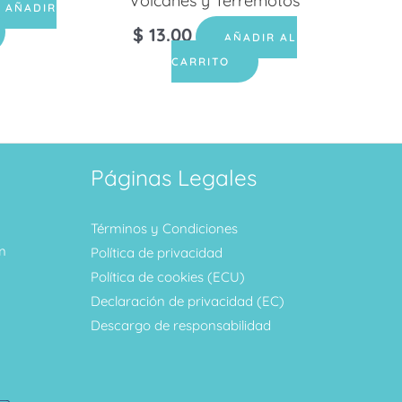
Volcanes y Terremotos
AÑADIR
$
13.00
AÑADIR AL
CARRITO
Páginas Legales
Términos y Condiciones
m
Política de privacidad
Política de cookies (ECU)
Declaración de privacidad (EC)
Descargo de responsabilidad