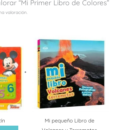
lorar “Mi Primer Libro de Colores”
na valoración.
tín
Mi pequeño Libro de