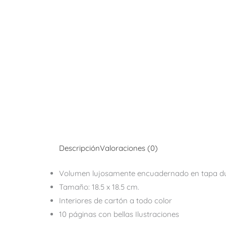
Descripción
Valoraciones (0)
Volumen lujosamente encuadernado en tapa du
Tamaño: 18.5 x 18.5 cm.
Interiores de cartón a todo color
10 páginas con bellas Ilustraciones