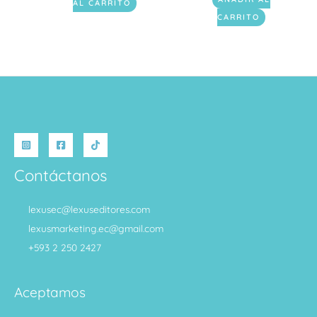
AL CARRITO
CARRITO
Contáctanos
lexusec@lexuseditores.com
lexusmarketing.ec@gmail.com
+593 2 250 2427
Aceptamos