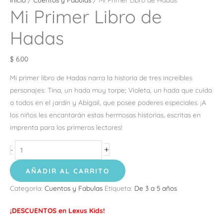
Mi Primer Libro de
Hadas
$
6.00
Mi primer libro de Hadas narra la historia de tres increíbles
personajes: Tina, un hada muy torpe; Violeta, un hada que cuida
a todos en el jardín y Abigail, que posee poderes especiales. ¡A
los niños les encantarán estas hermosas historias, escritas en
imprenta para los primeros lectores!
+
-
AÑADIR AL CARRITO
Categoría:
Cuentos y Fabulas
Etiqueta:
De 3 a 5 años
¡DESCUENTOS en Lexus Kids!