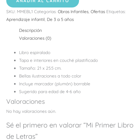
AÑADIR AL CARRITO
SKU:
MMEBL1
Categorías:
Obras Infantiles
,
Ofertas
Etiquetas:
Aprendizaje infantil
,
De 3 a 5 años
Descripción
Valoraciones (0)
Libro espiralado
Tapa e interiores en couché plastificado
Tamaño: 21 x 25.5 cm.
Bellas ilustraciones a todo color
Incluye marcador (plumón) borrable
Sugerido para edad de 4-6 año
Valoraciones
No hay valoraciones aún.
Sé el primero en valorar “Mi Primer Libro
de Letras”