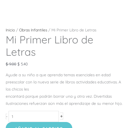
Inicio
/
Obras Infantiles
/ Mi Primer Libro de Letras
Mi Primer Libro de
Letras
$
9.00
$
5.40
Ayude a su niño a que aprenda temas esenciales en edad
preescolar con la nueva serie de libros actividades educativas. A
los chicos les
encantará porque podrán borrar una y otra vez. Divertidas
ilustraciones refuerzan aún más el aprendizaje de su menor hijo.
+
-