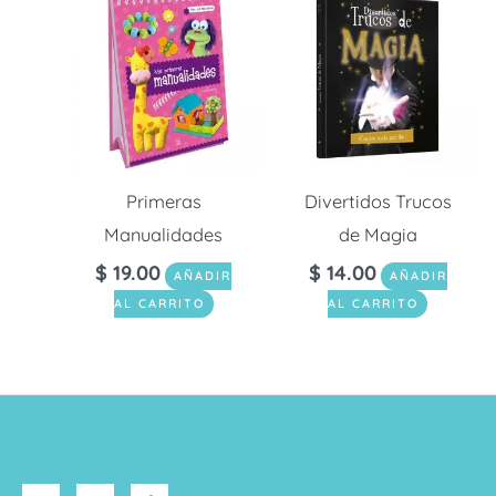
Primeras
Divertidos Trucos
Manualidades
de Magia
$
19.00
$
14.00
AÑADIR
AÑADIR
AL CARRITO
AL CARRITO