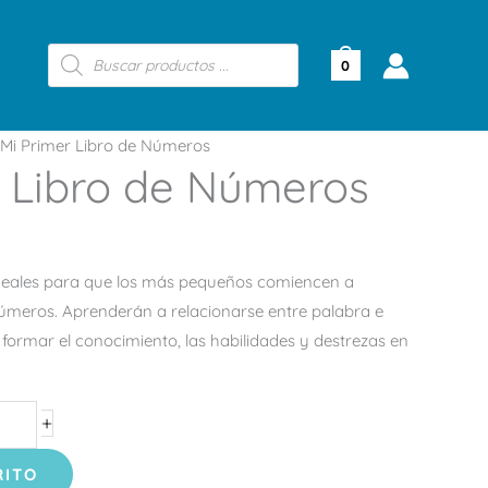
Búsqueda
de
0
productos
Mi Primer Libro de Números
r Libro de Números
ideales para que los más pequeños comiencen a
úmeros. Aprenderán a relacionarse entre palabra e
formar el conocimiento, las habilidades y destrezas en
+
RITO