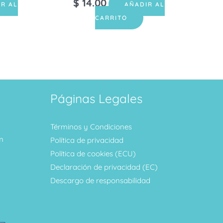
$
14.00
IR AL
AÑADIR AL
CARRITO
Páginas Legales
Términos y Condiciones
m
Política de privacidad
Política de cookies (ECU)
Declaración de privacidad (EC)
Descargo de responsabilidad