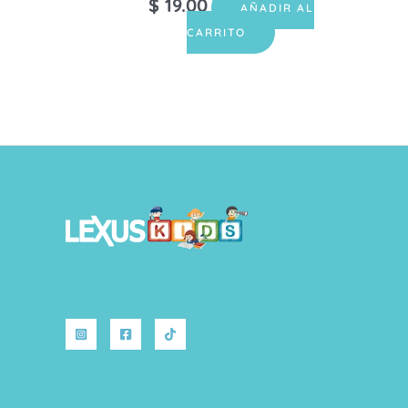
$
19.00
AÑADIR AL
CARRITO