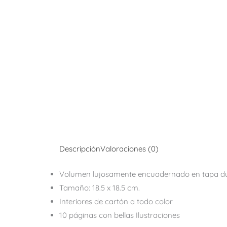
Descripción
Valoraciones (0)
Volumen lujosamente encuadernado en tapa du
Tamaño: 18.5 x 18.5 cm.
Interiores de cartón a todo color
10 páginas con bellas Ilustraciones