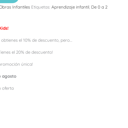
Obras Infantiles
Etiquetas:
Aprendizaje infantil
,
De 0 a 2
ids!
 obtienes el 10% de descuento, pero...
 ¡Tienes el 20% de descuento!
promoción única!
de agosto
 oferta