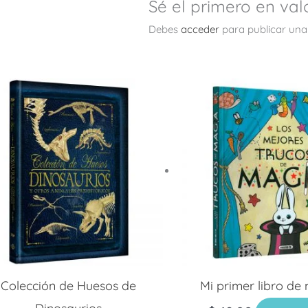
Sé el primero en val
Debes
acceder
para publicar una
Colección de Huesos de
Mi primer libro de