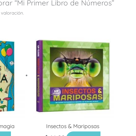
orar “Mi Primer Libro de Números”
 valoración.
 magia
Insectos & Mariposas