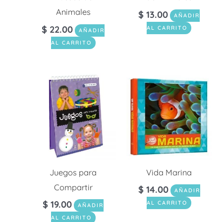
Animales
$
13.00
AÑADIR
$
22.00
AL CARRITO
AÑADIR
AL CARRITO
Juegos para
Vida Marina
Compartir
$
14.00
AÑADIR
$
19.00
AL CARRITO
AÑADIR
AL CARRITO