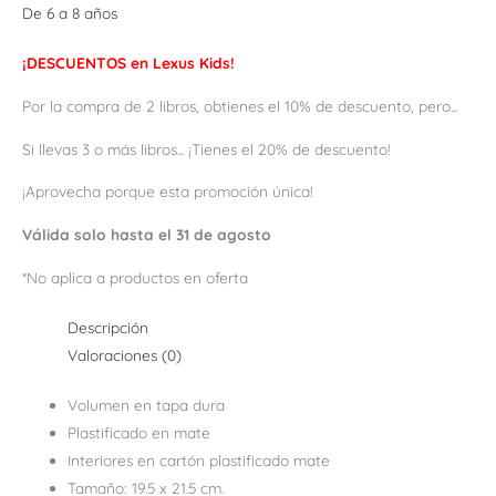
De 6 a 8 años
¡DESCUENTOS en Lexus Kids!
Por la compra de 2 libros, obtienes el 10% de descuento, pero...
Si llevas 3 o más libros... ¡Tienes el 20% de descuento!
¡Aprovecha porque esta promoción única!
Válida solo hasta el 31 de agosto
*No aplica a productos en oferta
Descripción
Valoraciones (0)
Volumen en tapa dura
Plastificado en mate
Interiores en cartón plastificado mate
Tamaño: 19.5 x 21.5 cm.