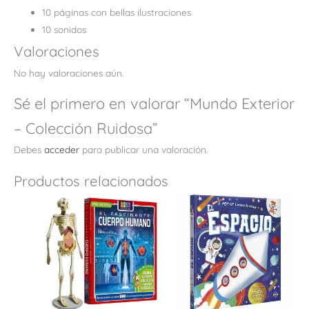
10 páginas con bellas ilustraciones
10 sonidos
Valoraciones
No hay valoraciones aún.
Sé el primero en valorar “Mundo Exterior
– Colección Ruidosa”
Debes
acceder
para publicar una valoración.
Productos relacionados