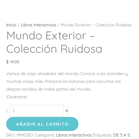
Inicio
/
Libros Interactivos
/ Mundo Exterior – Colección Ruidosa
Mundo Exterior –
Colección Ruidosa
$
14.00
Vamos de viaje alrededor del mundo. Conoce a los animales y
muchas cosas más. Presiona los botones para escuchar los
alegres sonidos de todas partes del mundo.
¡Diviértete!
+
-
AÑADIR AL CARRITO
SKU:
MMDSE1
Categoría:
Libros Interactivos
Etiquetas:
DE 3 A 5
,