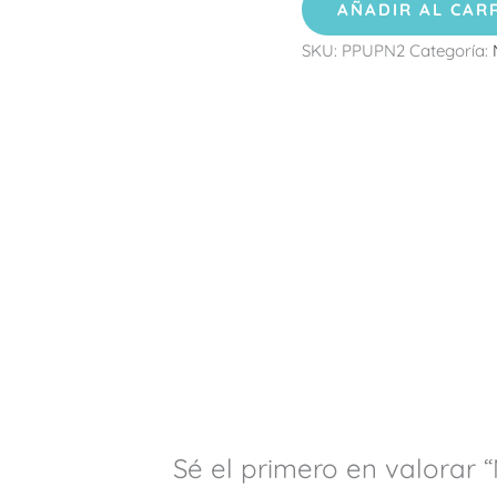
AÑADIR AL CAR
SKU:
PPUPN2
Categoría:
Sé el primero en valorar 