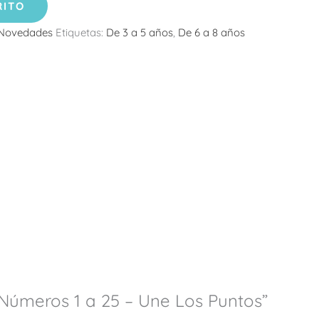
RITO
Novedades
Etiquetas:
De 3 a 5 años
,
De 6 a 8 años
“Números 1 a 25 – Une Los Puntos”