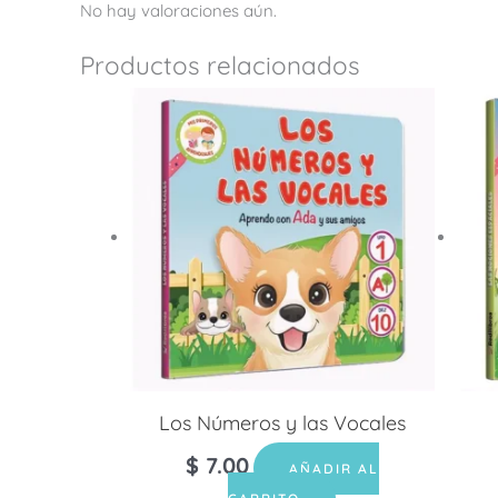
No hay valoraciones aún.
Productos relacionados
Los Números y las Vocales
$
7.00
AÑADIR AL