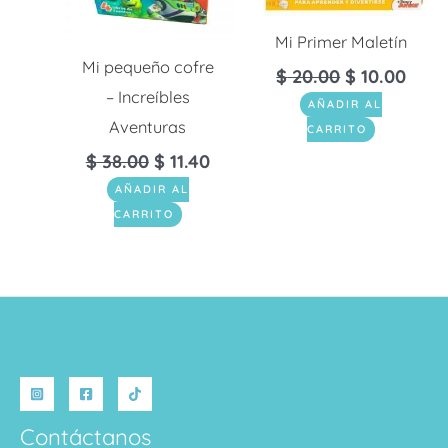
Mi Primer Maletín
Mi pequeño cofre
$
20.00
$
10.00
– Increíbles
AÑADIR AL
Aventuras
CARRITO
$
38.00
$
11.40
AÑADIR AL
CARRITO
Contáctanos