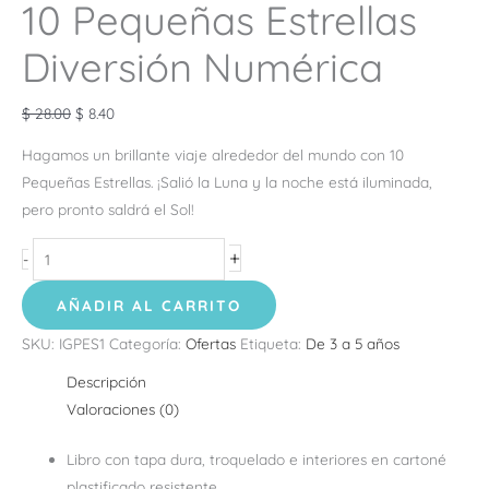
10 Pequeñas Estrellas
Diversión Numérica
$
28.00
$
8.40
Hagamos un brillante viaje alrededor del mundo con 10
Pequeñas Estrellas. ¡Salió la Luna y la noche está iluminada,
pero pronto saldrá el Sol!
+
-
AÑADIR AL CARRITO
SKU:
IGPES1
Categoría:
Ofertas
Etiqueta:
De 3 a 5 años
Descripción
Valoraciones (0)
Libro con tapa dura, troquelado e interiores en cartoné
plastificado resistente