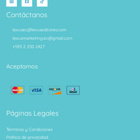
Contáctanos
lexusec@lexuseditores.com
lexusmarketing.ec@gmail.com
+593 2 250 2427
Aceptamos
Páginas Legales
Términos y Condiciones
Política de privacidad