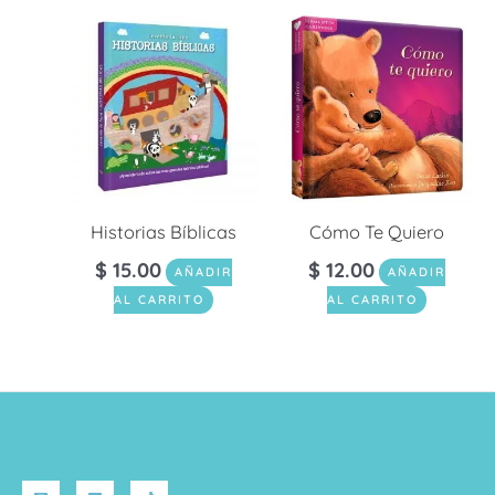
Historias Bíblicas
Cómo Te Quiero
$
15.00
$
12.00
AÑADIR
AÑADIR
AL CARRITO
AL CARRITO