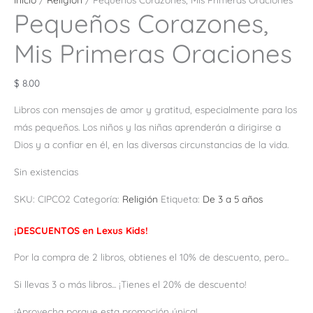
Pequeños Corazones,
Mis Primeras Oraciones
$
8.00
Libros con mensajes de amor y gratitud, especialmente para los
más pequeños. Los niños y las niñas aprenderán a dirigirse a
Dios y a confiar en él, en las diversas circunstancias de la vida.
Sin existencias
SKU:
CIPCO2
Categoría:
Religión
Etiqueta:
De 3 a 5 años
¡DESCUENTOS en Lexus Kids!
Por la compra de 2 libros, obtienes el 10% de descuento, pero...
Si llevas 3 o más libros... ¡Tienes el 20% de descuento!
¡Aprovecha porque esta promoción única!