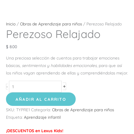
Inicio
/
Obras de Aprendizaje para niños
/ Perezoso Relajado
Perezoso Relajado
$
8.00
Una preciosa selección de cuentos para trabajar emociones
básicas,
sentimientos y habilidades emocionales
, para que así
los niños vayan aprendiendo de ellas y comprendiéndolas mejor.
+
-
AÑADIR AL CARRITO
SKU:
TYPRE1
Categoría:
Obras de Aprendizaje para niños
Etiqueta:
Aprendizaje infantil
¡DESCUENTOS en Lexus Kids!