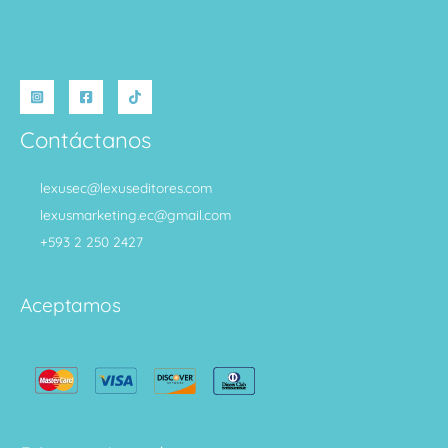
Contáctanos
lexusec@lexuseditores.com
lexusmarketing.ec@gmail.com
+593 2 250 2427
Aceptamos