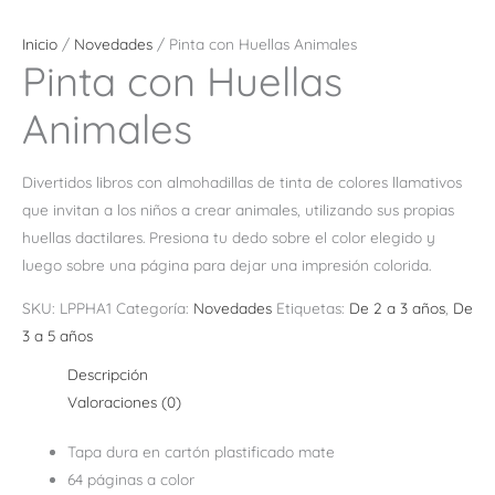
Inicio
/
Novedades
/ Pinta con Huellas Animales
Pinta con Huellas
Animales
Divertidos libros con almohadillas de tinta de colores llamativos
que invitan a los niños a crear animales, utilizando sus propias
huellas dactilares. Presiona tu dedo sobre el color elegido y
luego sobre una página para dejar una impresión colorida.
SKU:
LPPHA1
Categoría:
Novedades
Etiquetas:
De 2 a 3 años
,
De
3 a 5 años
Descripción
Valoraciones (0)
Tapa dura en cartón plastificado mate
64 páginas a color