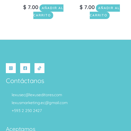
$
7.00
$
7.00
AÑADIR AL
AÑADIR AL
CARRITO
CARRITO
Contáctanos
lexusec@lexuseditores.com
lexusmarketing.ec@gmail.com
+593 2 250 2427
Aceptamos