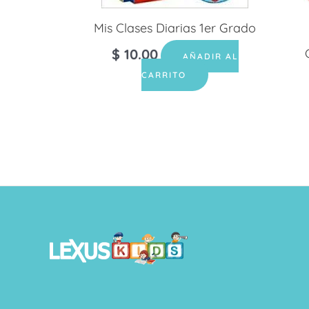
Mis Clases Diarias 1er Grado
$
10.00
AÑADIR AL
CARRITO