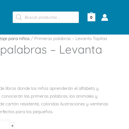
Búsqueda
de
0
productos
zaje para niños
/ Primeras palabras – Levanta Tapitas
 palabras – Levanta
e libros donde los niños aprenderán el alfabeto y
 conocerán las primeras palabras, los animales y
de cartón resistente, coloridas ilustraciones y ventanas
perfectos para los pequeños.
+