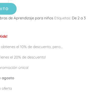
RITO
bras de Aprendizaje para niños
Etiquetas:
De 2 a 3
ids!
 obtienes el 10% de descuento, pero...
 ¡Tienes el 20% de descuento!
promoción única!
de agosto
 oferta