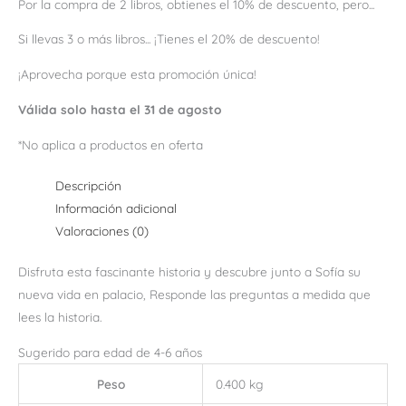
Por la compra de 2 libros, obtienes el 10% de descuento, pero...
Si llevas 3 o más libros... ¡Tienes el 20% de descuento!
¡Aprovecha porque esta promoción única!
Válida solo hasta el 31 de agosto
*No aplica a productos en oferta
Descripción
Información adicional
Valoraciones (0)
Disfruta esta fascinante historia y descubre junto a Sofía su
nueva vida en palacio, Responde las preguntas a medida que
lees la historia.
Sugerido para edad de 4-6 años
Peso
0.400 kg