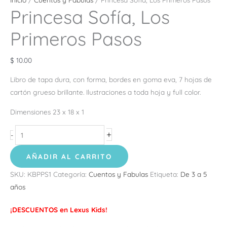
Princesa Sofía, Los
Primeros Pasos
$
10.00
Libro de tapa dura, con forma, bordes en goma eva, 7 hojas de
cartón grueso brillante. Ilustraciones a toda hoja y full color.
Dimensiones 23 x 18 x 1
+
-
AÑADIR AL CARRITO
SKU:
KBPPS1
Categoría:
Cuentos y Fabulas
Etiqueta:
De 3 a 5
años
¡DESCUENTOS en Lexus Kids!