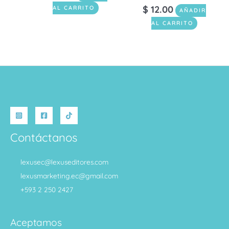
$
12.00
AL CARRITO
AÑADIR
AL CARRITO
Contáctanos
lexusec@lexuseditores.com
lexusmarketing.ec@gmail.com
+593 2 250 2427
Aceptamos