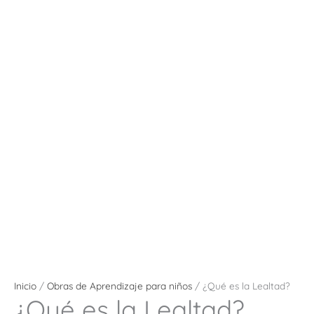
Inicio
/
Obras de Aprendizaje para niños
/ ¿Qué es la Lealtad?
¿Qué es la Lealtad?