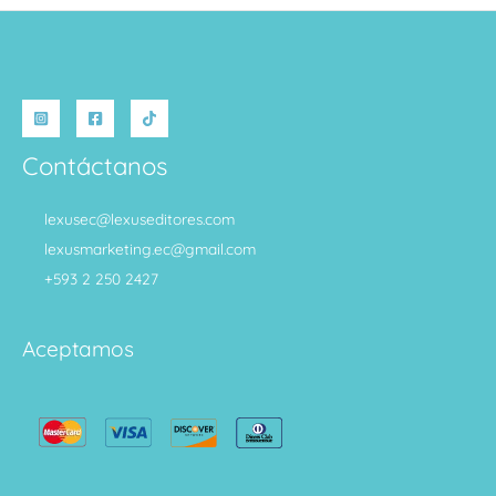
Contáctanos
lexusec@lexuseditores.com
lexusmarketing.ec@gmail.com
+593 2 250 2427
Aceptamos