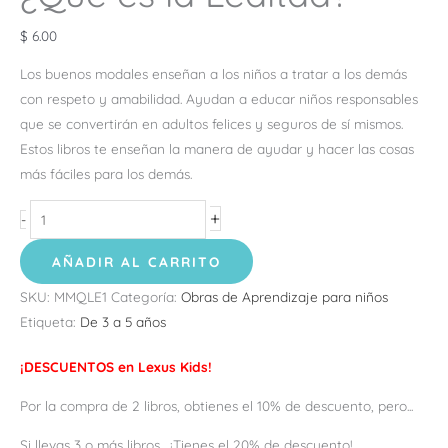
$
6.00
Los buenos modales enseñan a los niños a tratar a los demás
con respeto y amabilidad. Ayudan a educar niños responsables
que se convertirán en adultos felices y seguros de sí mismos.
Estos libros te enseñan la manera de ayudar y hacer las cosas
más fáciles para los demás.
+
-
AÑADIR AL CARRITO
SKU:
MMQLE1
Categoría:
Obras de Aprendizaje para niños
Etiqueta:
De 3 a 5 años
¡DESCUENTOS en Lexus Kids!
Por la compra de 2 libros, obtienes el 10% de descuento, pero...
Si llevas 3 o más libros... ¡Tienes el 20% de descuento!