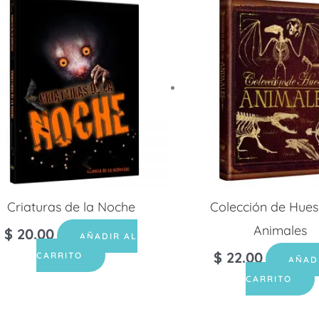
Criaturas de la Noche
Colección de Hues
Animales
$
20.00
AÑADIR AL
$
22.00
CARRITO
AÑAD
CARRITO