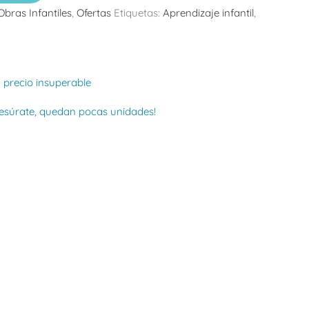
Obras Infantiles
,
Ofertas
Etiquetas:
Aprendizaje infantil
,
 precio insuperable
presúrate, quedan pocas unidades!