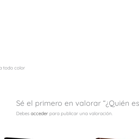
a todo color
Sé el primero en valorar “¿Quién e
Debes
acceder
para publicar una valoración.