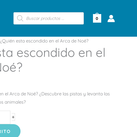
Búsqueda
de
0
productos
¿Quién esta escondido en el Arca de Noé?
ta escondido en el
Noé?
 el Arca de Noé? ¿Descubre las pistas y levanta las
os animales?
+
RITO