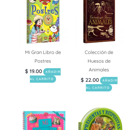
Mi Gran Libro de
Colección de
Postres
Huesos de
Animales
$
19.00
AÑADIR
$
22.00
AL CARRITO
AÑADIR
AL CARRITO