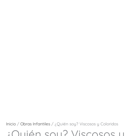
Inicio
/
Obras Infantiles
/ ¿Quién soy? Viscosos y Coloridos
¿Quién soy? Viscosos y