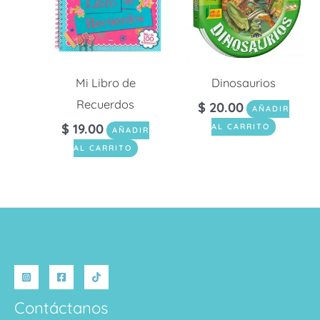
Mi Libro de
Dinosaurios
Recuerdos
$
20.00
AÑADIR
$
19.00
AL CARRITO
AÑADIR
AL CARRITO
Contáctanos